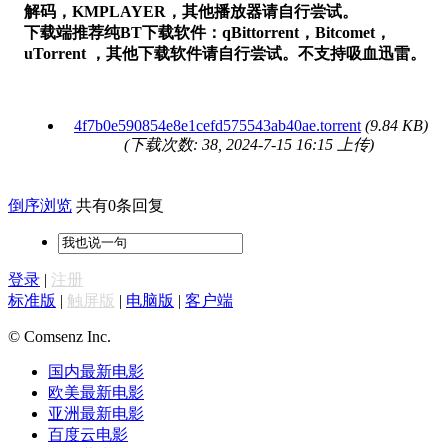
解码，KMPLAYER，其他播放器请自行尝试。
下载端推荐纯BT下载软件：qBittorrent，Bitcomet，
uTorrent ，其他下载软件请自行尝试。不支持吸血迅雷。
4f7b0e590854e8e1cefd575543ab40ae.torrent
(9.84 KB)
(下载次数: 38, 2024-7-15 16:15 上传)
倒序浏览
共有0条回复
登录
|
注册
标准版
|
触屏版
|
电脑版
|
客户端
© Comsenz Inc.
国内最新电影
欧美最新电影
亚洲最新电影
百度云电影