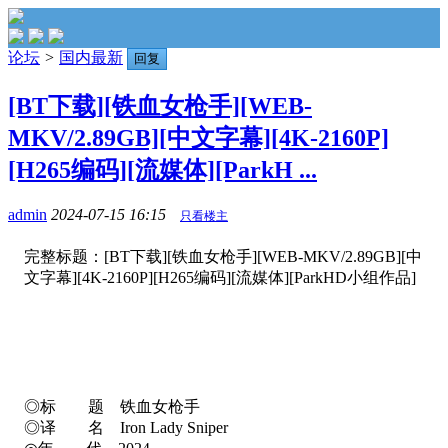
论坛
>
国内最新
回复
[BT下载][铁血女枪手][WEB-
MKV/2.89GB][中文字幕][4K-2160P]
[H265编码][流媒体][ParkH ...
admin
2024-07-15 16:15
只看楼主
完整标题：[BT下载][铁血女枪手][WEB-MKV/2.89GB][中
文字幕][4K-2160P][H265编码][流媒体][ParkHD小组作品]
◎标 题 铁血女枪手
◎译 名 Iron Lady Sniper