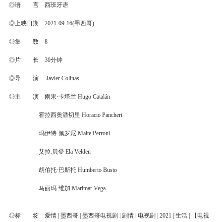
◎语 言 西班牙语
◎上映日期 2021-09-16(墨西哥)
◎集 数 8
◎片 长 30分钟
◎导 演 Javier Colinas
◎主 演 雨果·卡塔兰 Hugo Catalán
霍拉西奥潘切里 Horacio Pancheri
玛伊特·佩罗尼 Maite Perroni
艾拉.贝登 Ela Velden
胡伯托·巴斯托 Humberto Busto
马丽玛·维加 Marimar Vega
◎标 签 爱情 | 墨西哥 | 墨西哥电视剧 | 剧情 | 电视剧 | 2021 | 生活 | 【电视