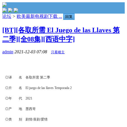
论坛
>
欧美最新电视剧下载 ...
回复
[BT][各取所需 El Juego de las Llaves 第
二季][全08集][西语中字]
admin
2021-12-03 07:08
只看楼主
◎译 名 各取所需 第二季
◎片 名 El juego de las llaves Temporada 2
◎年 代 2021
◎产 地 墨西哥
◎类 别 剧情/喜剧/爱情