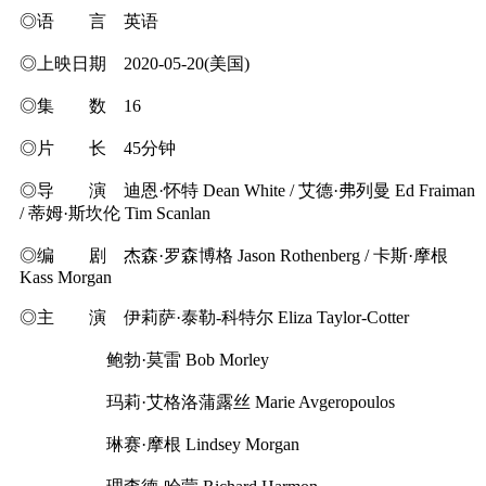
◎语 言 英语
◎上映日期 2020-05-20(美国)
◎集 数 16
◎片 长 45分钟
◎导 演 迪恩·怀特 Dean White / 艾德·弗列曼 Ed Fraiman
/ 蒂姆·斯坎伦 Tim Scanlan
◎编 剧 杰森·罗森博格 Jason Rothenberg / 卡斯·摩根
Kass Morgan
◎主 演 伊莉萨·泰勒-科特尔 Eliza Taylor-Cotter
鲍勃·莫雷 Bob Morley
玛莉·艾格洛蒲露丝 Marie Avgeropoulos
琳赛·摩根 Lindsey Morgan