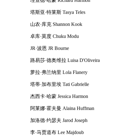
理查德·哈蒙 Richard Harmon
塔斯亚·特莱斯 Tasya Teles
山农·库克 Shannon Kook
卓库·莫度 Chuku Modu
JR·波恩 JR Bourne
路易莎·德奥维拉 Luisa D'Oliveira
萝拉·弗兰纳里 Lola Flanery
塔蒂·加布里埃 Tati Gabrielle
杰西卡·哈蒙 Jessica Harmon
阿莱娜·霍夫曼 Alaina Huffman
加洛德·约瑟夫 Jarod Joseph
李·马贾道布 Lee Majdoub