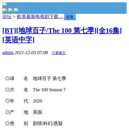
论坛
>
欧美最新电视剧下载 ...
回复
[BT][地球百子/The 100 第七季][全16集]
[英语中字]
admin
2021-12-03 07:08
只看楼主
◎译 名 地球百子 第七季
◎片 名 The 100 Season 7
◎年 代 2020
◎产 地 美国
◎类 别 剧情/科幻/悬疑