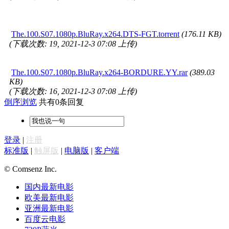
The.100.S07.1080p.BluRay.x264.DTS-FGT.torrent
(176.11 KB)
(下载次数: 19, 2021-12-3 07:08 上传)
The.100.S07.1080p.BluRay.x264-BORDURE.YY.rar
(389.03
KB)
(下载次数: 16, 2021-12-3 07:08 上传)
倒序浏览
共有0条回复
登录
|
注册
标准版
|
触屏版
|
电脑版
|
客户端
© Comsenz Inc.
国内最新电影
欧美最新电影
亚洲最新电影
百度云电影