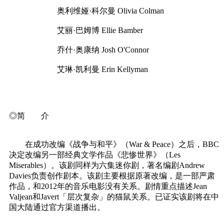
奥利维娅·科尔曼 Olivia Colman
艾丽·巴姆博 Ellie Bamber
乔什·奥康纳 Josh O'Connor
艾琳·凯利曼 Erin Kellyman
◎简 介
在成功改编《战争与和平》（War & Peace）之后，BBC
决定改编另一部经典文学作品《悲惨世界》（Les
Miserables）。该剧同样为六集迷你剧，著名编剧Andrew
Davies负责创作剧本。该剧主要根据原著改编，是一部严肃
作品，和2012年的音乐电影没有关系。剧情重点描述Jean
Valjean和Javert「层次复杂」的猫鼠关系。已证实该剧将在中
国大陆通过官方渠道播出。