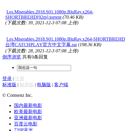
Les.Miserables.2018.S01.1080p.BluRay.x264-
SHORTBREHD[92m].torrent
(70.46 KB)
(下载次数: 39, 2021-12-3 07:08 上传)
Les.Miserables.2018.S01.1080p.BluRay.x264-SHORTBREHD
台湾CATCHPLAY官方中文字幕.rar
(198.36 KB)
(下载次数: 28, 2021-12-3 07:08 上传)
倒序浏览
共有0条回复
登录
|
注册
标准版
|
触屏版
|
电脑版
|
客户端
© Comsenz Inc.
国内最新电影
欧美最新电影
亚洲最新电影
百度云电影
720P蓝光