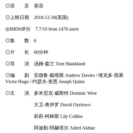
◎语 言 英语
◎上映日期 2018-12-30(英国)
◎IMDb评分 7.7/10 from 1476 users
◎集 数 6
◎片 长 60分钟
◎导 演 汤姆·森兰 Tom Shankland
◎编 剧 安德鲁·戴维斯 Andrew Davies / 维克多·雨果
Victor Hugo / 约瑟夫·奎恩 Joseph Quinn
◎主 演 多米尼克·威斯特 Dominic West
大卫·奥伊罗 David Oyelowo
莉莉·柯林斯 Lily Collins
阿迪勒·阿赫塔尔 Adeel Akhtar