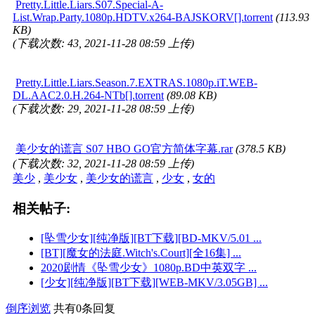
Pretty.Little.Liars.S07.Special-A-
List.Wrap.Party.1080p.HDTV.x264-BAJSKORV[].torrent
(113.93
KB)
(下载次数: 43, 2021-11-28 08:59 上传)
Pretty.Little.Liars.Season.7.EXTRAS.1080p.iT.WEB-
DL.AAC2.0.H.264-NTb[].torrent
(89.08 KB)
(下载次数: 29, 2021-11-28 08:59 上传)
美少女的谎言 S07 HBO GO官方简体字幕.rar
(378.5 KB)
(下载次数: 32, 2021-11-28 08:59 上传)
美少
,
美少女
,
美少女的谎言
,
少女
,
女的
相关帖子:
[坠雪少女][纯净版][BT下载][BD-MKV/5.01 ...
[BT][魔女的法庭.Witch's.Court][全16集] ...
2020剧情《坠雪少女》1080p.BD中英双字 ...
[少女][纯净版][BT下载][WEB-MKV/3.05GB] ...
倒序浏览
共有0条回复