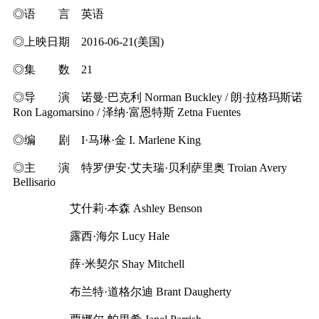
◎语 言 英语
◎上映日期 2016-06-21(美国)
◎集 数 21
◎导 演 诺曼·巴克利 Norman Buckley / 朗·拉格玛斯诺
Ron Lagomarsino / 泽纳·富恩特斯 Zetna Fuentes
◎编 剧 I·马琳·金 I. Marlene King
◎主 演 特罗伊安·艾夫瑞·贝利萨里奥 Troian Avery
Bellisario
艾什莉·本森 Ashley Benson
露西·海尔 Lucy Hale
薛·米契尔 Shay Mitchell
布兰特·道格尔迪 Brant Daugherty