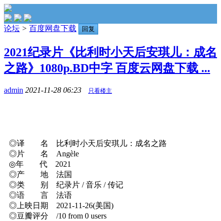
论坛
>
百度网盘下载
回复
2021纪录片《比利时小天后安琪儿：成名
之路》1080p.BD中字 百度云网盘下载 ...
admin
2021-11-28 06:23
只看楼主
◎译 名 比利时小天后安琪儿：成名之路
◎片 名 Angèle
◎年 代 2021
◎产 地 法国
◎类 别 纪录片 / 音乐 / 传记
◎语 言 法语
◎上映日期 2021-11-26(美国)
◎豆瓣评分 /10 from 0 users