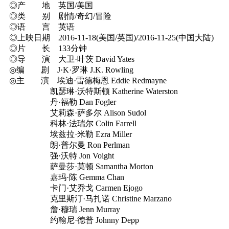
◎产 地 英国/美国
◎类 别 剧情/奇幻/冒险
◎语 言 英语
◎上映日期 2016-11-18(美国/英国)/2016-11-25(中国大陆)
◎片 长 133分钟
◎导 演 大卫·叶茨 David Yates
◎编 剧 J·K·罗琳 J.K. Rowling
◎主 演 埃迪·雷德梅恩 Eddie Redmayne
凯瑟琳·沃特斯顿 Katherine Waterston
丹·福勒 Dan Fogler
艾莉森·萨多尔 Alison Sudol
科林·法瑞尔 Colin Farrell
埃兹拉·米勒 Ezra Miller
朗·普尔曼 Ron Perlman
强·沃特 Jon Voight
萨曼莎·莫顿 Samantha Morton
嘉玛·陈 Gemma Chan
卡门·艾乔戈 Carmen Ejogo
克里斯汀·马扎诺 Christine Marzano
詹·穆瑞 Jenn Murray
约翰尼·德普 Johnny Depp