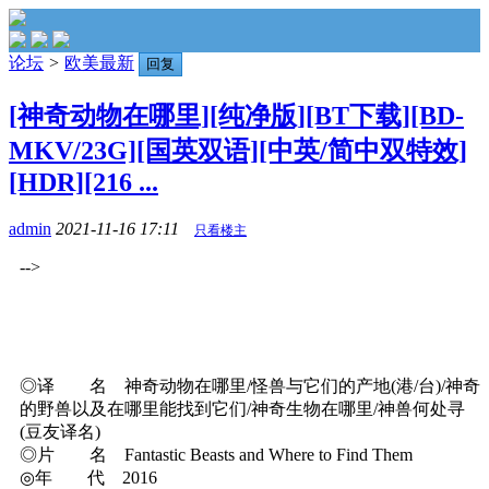
论坛
>
欧美最新
回复
[神奇动物在哪里][纯净版][BT下载][BD-
MKV/23G][国英双语][中英/简中双特效]
[HDR][216 ...
admin
2021-11-16 17:11
只看楼主
-->
◎译 名 神奇动物在哪里/怪兽与它们的产地(港/台)/神奇
的野兽以及在哪里能找到它们/神奇生物在哪里/神兽何处寻
(豆友译名)
◎片 名 Fantastic Beasts and Where to Find Them
◎年 代 2016