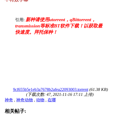
新种请使用utorrent，qBittorrent，
引用:
transmission等标准BT软件下载！以获取最
快速度。拜托保种！
9cf655b5e1eb3a7678b2afea22093003.torrent
(61.38 KB)
(下载次数: 47, 2021-11-16 17:11 上传)
神奇
,
神奇动物
,
动物
,
在哪
相关帖子: