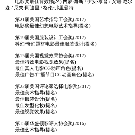
电影奖最佳音效(提名) 西蒙·海斯 / 伊安·泰普 / 安迪·尼尔
森 / 尼夫·阿迪里 / 格伦·弗里曼特
第21届美国艺术指导工会奖(2017)
电影奖最佳幻想电影艺术指导(提名)
第19届美国服装设计工会奖(2017)
科幻/奇幻题材电影最佳服装设计(提名)
第15届美国视觉效果协会奖(2017)
最佳特效电影视觉效果(提名)
最佳真人电影CG动画角色(提名)
最佳广告/广播节目CG动画角色(提名)
第22届美国评论家选择电影奖(2017)
最佳美术指导(提名)
最佳服装设计(提名)
最佳发型化妆(提名)
最佳视觉效果(提名)
第15届华盛顿影评人协会奖(2016)
最佳艺术指导(提名)