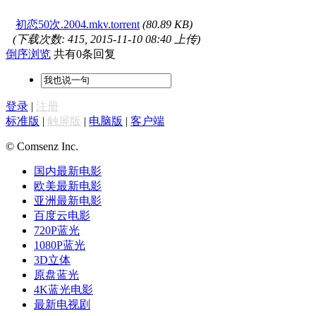
初恋50次.2004.mkv.torrent
(80.89 KB)
(下载次数: 415, 2015-11-10 08:40 上传)
倒序浏览
共有0条回复
登录
|
注册
标准版
|
触屏版
|
电脑版
|
客户端
© Comsenz Inc.
国内最新电影
欧美最新电影
亚洲最新电影
百度云电影
720P蓝光
1080P蓝光
3D立体
原盘蓝光
4K蓝光电影
最新电视剧