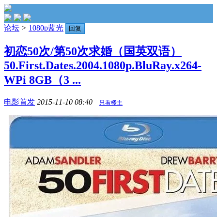
论坛
>
1080p蓝光
回复
初恋50次/第50次求婚（国英双语）
50.First.Dates.2004.1080p.BluRay.x264-
WPi 8GB（3 ...
电影首发
2015-11-10 08:40
只看楼主