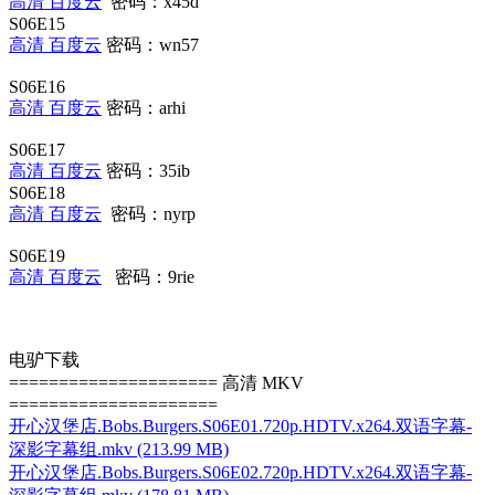
高清 百度云
密码：x45d
S06E15
高清 百度云
密码：wn57
S06E16
高清 百度云
密码：arhi
S06E17
高清 百度云
密码：35ib
S06E18
高清 百度云
密码：nyrp
S06E19
高清 百度云
密码：9rie
电驴下载
===================== 高清 MKV
=====================
开心汉堡店.Bobs.Burgers.S06E01.720p.HDTV.x264.双语字幕-
深影字幕组.mkv (213.99 MB)
开心汉堡店.Bobs.Burgers.S06E02.720p.HDTV.x264.双语字幕-