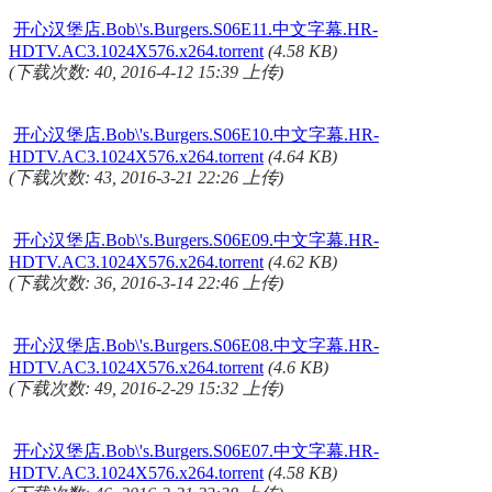
开心汉堡店.Bob\'s.Burgers.S06E11.中文字幕.HR-
HDTV.AC3.1024X576.x264.torrent
(4.58 KB)
(下载次数: 40, 2016-4-12 15:39 上传)
开心汉堡店.Bob\'s.Burgers.S06E10.中文字幕.HR-
HDTV.AC3.1024X576.x264.torrent
(4.64 KB)
(下载次数: 43, 2016-3-21 22:26 上传)
开心汉堡店.Bob\'s.Burgers.S06E09.中文字幕.HR-
HDTV.AC3.1024X576.x264.torrent
(4.62 KB)
(下载次数: 36, 2016-3-14 22:46 上传)
开心汉堡店.Bob\'s.Burgers.S06E08.中文字幕.HR-
HDTV.AC3.1024X576.x264.torrent
(4.6 KB)
(下载次数: 49, 2016-2-29 15:32 上传)
开心汉堡店.Bob\'s.Burgers.S06E07.中文字幕.HR-
HDTV.AC3.1024X576.x264.torrent
(4.58 KB)