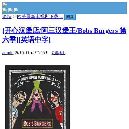
论坛
>
欧美最新电视剧下载 ...
回复
[开心汉堡店/阿三汉堡王/Bobs Burgers 第
六季][英语中字]
admin
2015-11-09 12:31
只看楼主