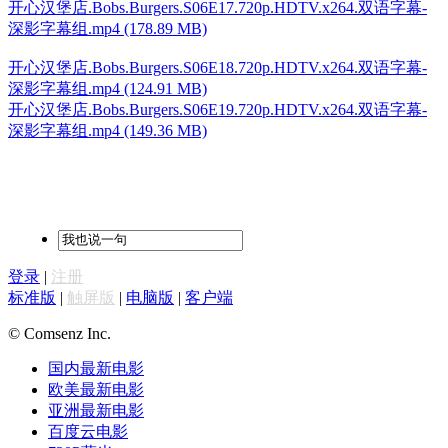
开心汉堡店.Bobs.Burgers.S06E17.720p.HDTV.x264.双语字幕-
深影字幕组.mp4 (178.89 MB)
开心汉堡店.Bobs.Burgers.S06E18.720p.HDTV.x264.双语字幕-
深影字幕组.mp4 (124.91 MB)
开心汉堡店.Bobs.Burgers.S06E19.720p.HDTV.x264.双语字幕-
深影字幕组.mp4 (149.36 MB)
登录
|
注册
标准版
|
触屏版
|
电脑版
|
客户端
© Comsenz Inc.
国内最新电影
欧美最新电影
亚洲最新电影
百度云电影