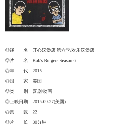
◎译 名 开心汉堡店 第六季/欢乐汉堡店
◎片 名 Bob's Burgers Season 6
◎年 代 2015
◎国 家 美国
◎类 别 喜剧/动画
◎上映日期 2015-09-27(美国)
◎集 数 22
◎片 长 30分钟