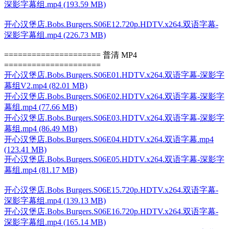
深影字幕组.mp4 (193.59 MB)
开心汉堡店.Bobs.Burgers.S06E12.720p.HDTV.x264.双语字幕-
深影字幕组.mp4 (226.73 MB)
===================== 普清 MP4
=====================
开心汉堡店.Bobs.Burgers.S06E01.HDTV.x264.双语字幕-深影字
幕组V2.mp4 (82.01 MB)
开心汉堡店.Bobs.Burgers.S06E02.HDTV.x264.双语字幕-深影字
幕组.mp4 (77.66 MB)
开心汉堡店.Bobs.Burgers.S06E03.HDTV.x264.双语字幕-深影字
幕组.mp4 (86.49 MB)
开心汉堡店.Bobs.Burgers.S06E04.HDTV.x264.双语字幕.mp4
(123.41 MB)
开心汉堡店.Bobs.Burgers.S06E05.HDTV.x264.双语字幕-深影字
幕组.mp4 (81.17 MB)
开心汉堡店.Bobs Burgers.S06E15.720p.HDTV.x264.双语字幕-
深影字幕组.mp4 (139.13 MB)
开心汉堡店.Bobs.Burgers.S06E16.720p.HDTV.x264.双语字幕-
深影字幕组.mp4 (165.14 MB)