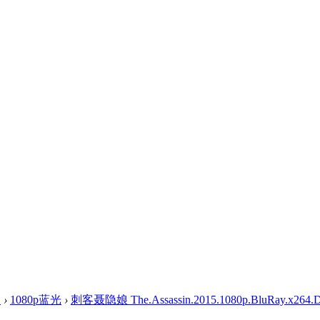
盘
›
1080p蓝光
›
刺客聂隐娘 The.Assassin.2015.1080p.BluRay.x264.DT