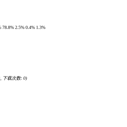
4% 78.8% 2.5% 0.4% 1.3%
KB, 下载次数: 0)