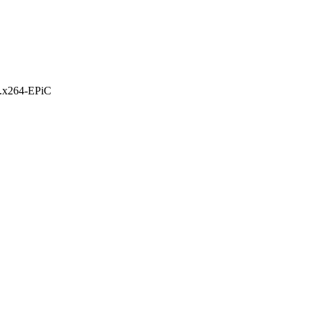
.x264-EPiC