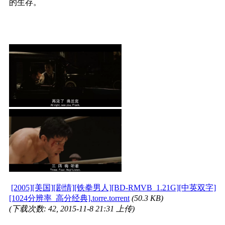
的生存。
[2005][美国][剧情][铁拳男人][BD-RMVB_1.21G][中英双字]
[1024分辨率_高分经典].torre.torrent
(50.3 KB)
(下载次数: 42, 2015-11-8 21:31 上传)