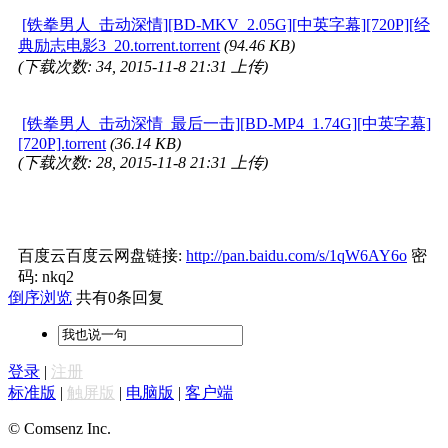
[铁拳男人_击动深情][BD-MKV_2.05G][中英字幕][720P][经
典励志电影3_20.torrent.torrent
(94.46 KB)
(下载次数: 34, 2015-11-8 21:31 上传)
[铁拳男人_击动深情_最后一击][BD-MP4_1.74G][中英字幕]
[720P].torrent
(36.14 KB)
(下载次数: 28, 2015-11-8 21:31 上传)
百度云百度云网盘链接:
http://pan.baidu.com/s/1qW6AY6o
密
码: nkq2
倒序浏览
共有0条回复
登录
|
注册
标准版
|
触屏版
|
电脑版
|
客户端
© Comsenz Inc.