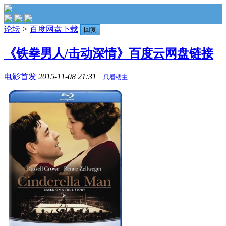
论坛
>
百度网盘下载
回复
《铁拳男人/击动深情》百度云网盘链接
电影首发
2015-11-08 21:31
只看楼主