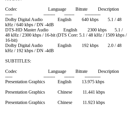
Codec Language Bitrate Description
----- -------- ------- -----------
Dolby Digital Audio English 640 kbps 5.1 / 48
kHz / 640 kbps / DN -4dB
DTS-HD Master Audio English 2300 kbps 5.1 /
48 kHz / 2300 kbps / 16-bit (DTS Core: 5.1 / 48 kHz / 1509 kbps /
16-bit)
Dolby Digital Audio English 192 kbps 2.0 / 48
kHz / 192 kbps / DN -4dB
SUBTITLES:
Codec Language Bitrate Description
----- -------- ------- -----------
Presentation Graphics English 13.975 kbps
Presentation Graphics Chinese 11.441 kbps
Presentation Graphics Chinese 11.923 kbps