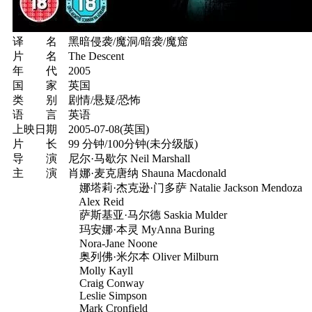
译 名 黑暗侵袭/魔洞/暗袭/魔窟
片 名 The Descent
年 代 2005
国 家 英国
类 别 剧情/悬疑/恐怖
语 言 英语
上映日期 2005-07-08(英国)
片 长 99 分钟/100分钟(未分级版)
导 演 尼尔·马歇尔 Neil Marshall
主 演 肖娜·麦克唐纳 Shauna Macdonald
娜塔莉·杰克逊·门多萨 Natalie Jackson Mendoza
Alex Reid
萨斯基亚·马尔德 Saskia Mulder
玛安娜·本灵 MyAnna Buring
Nora-Jane Noone
奥列佛·米尔本 Oliver Milburn
Molly Kayll
Craig Conway
Leslie Simpson
Mark Cronfield