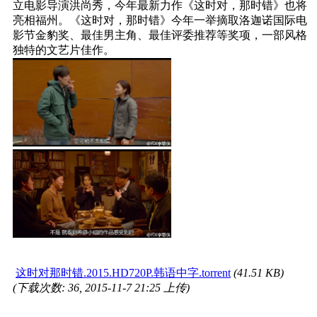
立电影导演洪尚秀，今年最新力作《这时对，那时错》也将
亮相福州。《这时对，那时错》今年一举摘取洛迦诺国际电
影节金豹奖、最佳男主角、最佳评委推荐等奖项，一部风格
独特的文艺片佳作。
这时对那时错.2015.HD720P.韩语中字.torrent
(41.51 KB)
(下载次数: 36, 2015-11-7 21:25 上传)