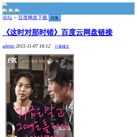
论坛
>
百度网盘下载
回复
《这时对那时错》百度云网盘链接
admin
2015-11-07 18:12
只看楼主