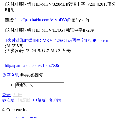
[这时对那时错][HD-MKV/828MB][韩语中字][720P][2015高分
剧情]
链接:
http://pan.baidu.com/s/1sjpDVqP
密码: sufq
[这时对那时错][HD-MKV/1.76G][韩语中字][720P]
[这时对那时错][HD-MKV_1.76G][韩语中字][720P].torrent
(18.75 KB)
(下载次数: 76, 2015-11-7 18:12 上传)
http://pan.baidu.com/s/1bnx7X9d
倒序浏览
共有0条回复
登录
|
注册
标准版
|
触屏版
|
电脑版
|
客户端
© Comsenz Inc.