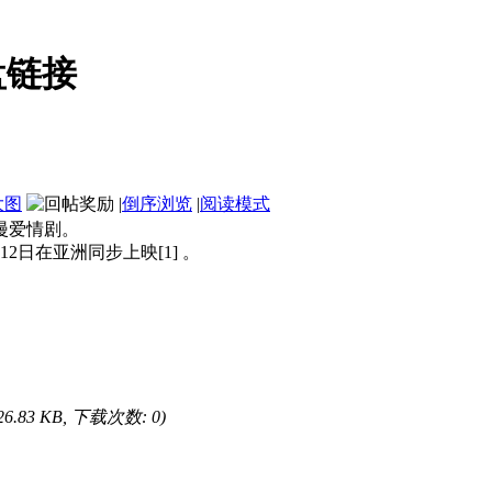
盘链接
大图
|
倒序浏览
|
阅读模式
漫爱情剧。
2日在亚洲同步上映[1] 。
26.83 KB, 下载次数: 0)