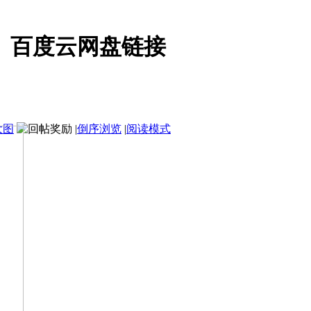
》百度云网盘链接
大图
|
倒序浏览
|
阅读模式