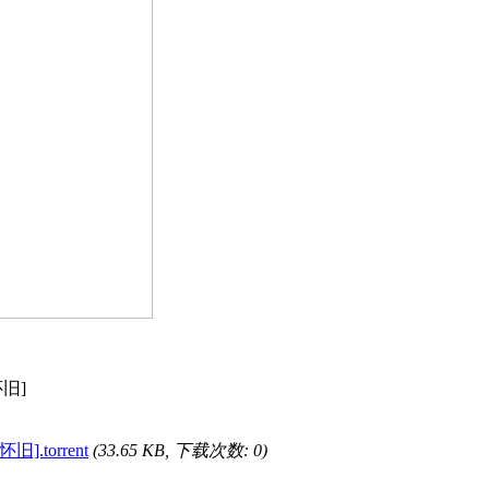
怀旧]
.torrent
(33.65 KB, 下载次数: 0)