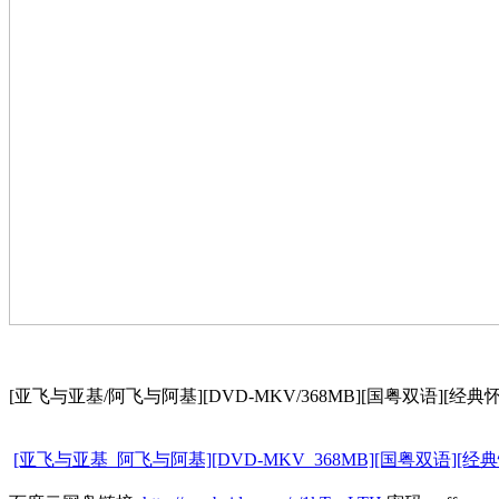
[亚飞与亚基/阿飞与阿基][DVD-MKV/368MB][国粤双语][经典
[亚飞与亚基_阿飞与阿基][DVD-MKV_368MB][国粤双语][经典怀旧]