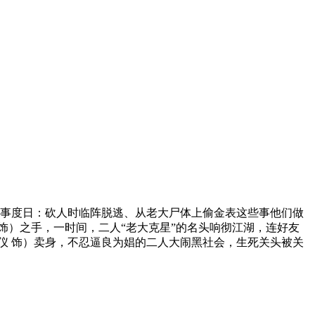
事度日：砍人时临阵脱逃、从老大尸体上偷金表这些事他们做
饰）之手，一时间，二人“老大克星”的名头响彻江湖，连好友
仪 饰）卖身，不忍逼良为娼的二人大闹黑社会，生死关头被关