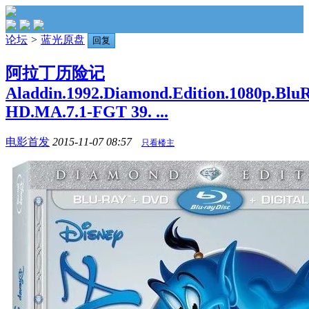
论坛
>
蓝光原盘
回复
阿拉丁历险记
Aladdin.1992.Diamond.Edition.1080p.Bl
HD.MA.7.1-FGT 39. ...
电影首发
2015-11-07 08:57
只看楼主