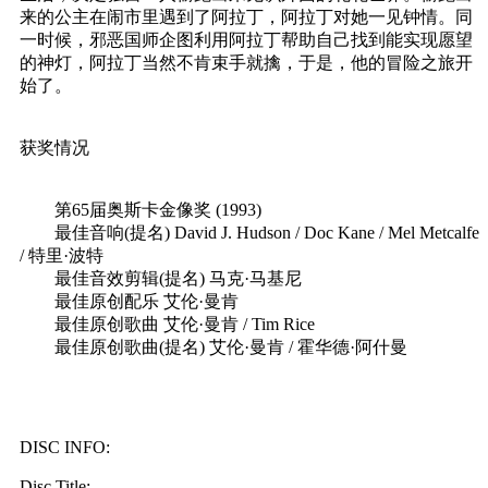
来的公主在闹市里遇到了阿拉丁，阿拉丁对她一见钟情。同
一时候，邪恶国师企图利用阿拉丁帮助自己找到能实现愿望
的神灯，阿拉丁当然不肯束手就擒，于是，他的冒险之旅开
始了。
获奖情况
第65届奥斯卡金像奖 (1993)
最佳音响(提名) David J. Hudson / Doc Kane / Mel Metcalfe
/ 特里·波特
最佳音效剪辑(提名) 马克·马基尼
最佳原创配乐 艾伦·曼肯
最佳原创歌曲 艾伦·曼肯 / Tim Rice
最佳原创歌曲(提名) 艾伦·曼肯 / 霍华德·阿什曼
DISC INFO:
Disc Title: