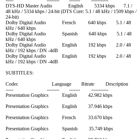
----- -------- ------- -----------
DTS-HD Master Audio English 5334 kbps 7.1 /
48 kHz / 5334 kbps / 24-bit (DTS Core: 5.1 / 48 kHz / 1509 kbps /
24-bit)
Dolby Digital Audio French 640 kbps 5.1 / 48
kHz / 640 kbps
Dolby Digital Audio Spanish 640 kbps 5.1 / 48
kHz / 640 kbps
Dolby Digital Audio English 192 kbps 2.0 / 48
kHz / 192 kbps / DN -4dB
Dolby Digital Audio English 192 kbps 2.0 / 48
kHz / 192 kbps / DN -4dB
SUBTITLES:
Codec Language Bitrate Description
----- -------- ------- -----------
Presentation Graphics English 42.982 kbps
Presentation Graphics English 37.946 kbps
Presentation Graphics French 33.670 kbps
Presentation Graphics Spanish 35.749 kbps