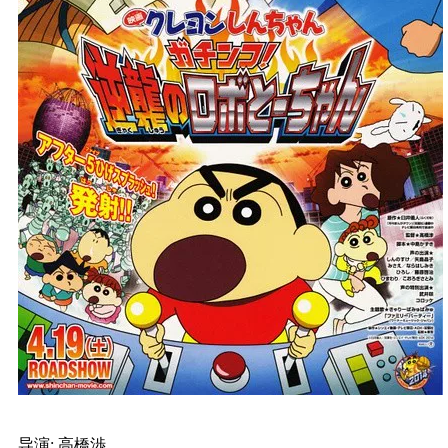
导演: 高橋渉