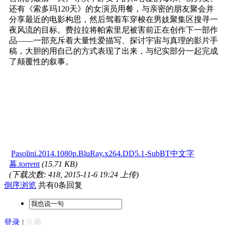
还有《索多玛120天》的女演员用餐，与亲密的朋友聚会并
分享最近的电影构思，然后驾着车穿梭在男妓聚集区搜寻一
夜风流的目标。费拉拉将帕索里尼被害前正在创作下一部作
品——一部充斥着大量性爱描写、探讨宇宙与真理的影片手
稿，大胆的用自己的方式表现了出来，与纪实部分一起完成
了颠覆性的叙事。
Pasolini.2014.1080p.BluRay.x264.DD5.1-SubBT中文字
幕.torrent
(15.71 KB)
(下载次数: 418, 2015-11-6 19:24 上传)
倒序浏览
共有0条回复
登录
|
注册