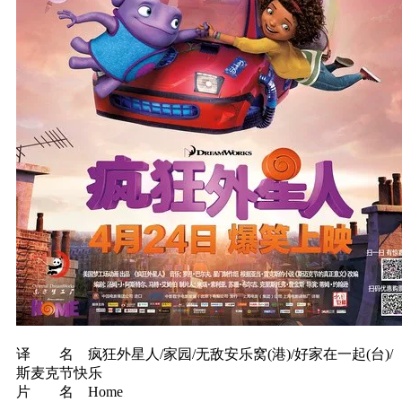
译 名 疯狂外星人/家园/无敌安乐窝(港)/好家在一起(台)/
斯麦克节快乐
片 名 Home