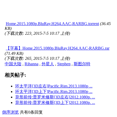
Home.2015.1080p.BluRay.H264.AAC-RARBG.torrent
(36.45
KB)
(下载次数: 223, 2015-7-5 10:17 上传)
【字幕】Home.2015.1080p.BluRay.H264.AAC-RARBG.rar
(71.49 KB)
(下载次数: 265, 2015-7-5 10:17 上传)
中国大陆
,
Rihanna
,
外星人
,
Stephen
,
斯图尔特
相关帖子:
环太平洋[3D左右]Pacific.Rim.2013.1080p ...
环太平洋[3D上下]Pacific.Rim.2013.1080p ...
异形前传:普罗米修斯[3D左右]2012.1080p. ...
异形前传:普罗米修斯[3D上下]2012.1080p. ...
倒序浏览
共有0条回复