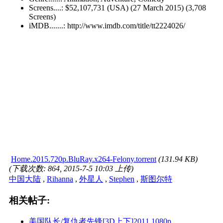
Screens....: $52,107,731 (USA) (27 March 2015) (3,708
Screens)
iMDB.......: http://www.imdb.com/title/tt2224026/
Home.2015.720p.BluRay.x264-Felony.torrent
(131.94 KB)
(下载次数: 864, 2015-7-5 10:03 上传)
中国大陆
,
Rihanna
,
外星人
,
Stephen
,
斯图尔特
相关帖子:
美国队长/复仇者先锋[3D上下]2011.1080p. ...