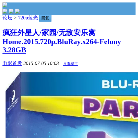
论坛
>
720p蓝光
回复
疯狂外星人/家园/无敌安乐窝
Home.2015.720p.BluRay.x264-Felony
3.28GB
电影首发
2015-07-05 10:03
只看楼主