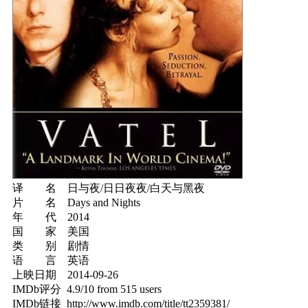
译 名 日与夜/日日夜夜/白天与黑夜
片 名 Days and Nights
年 代 2014
国 家 美国
类 别 剧情
语 言 英语
上映日期 2014-09-26
IMDb评分 4.9/10 from 515 users
IMDb链接 http://www.imdb.com/title/tt2359381/