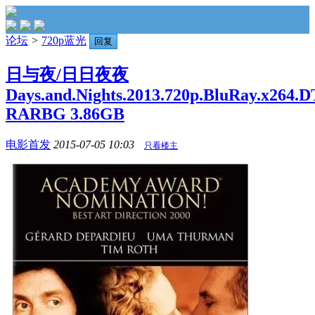
论坛
>
720p蓝光
回复
日与夜/日日夜夜
Days.and.Nights.2013.720p.BluRay.x264.D
RARBG 3.86GB
电影首发
2015-07-05 10:03
只看楼主