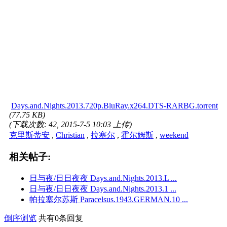
Days.and.Nights.2013.720p.BluRay.x264.DTS-RARBG.torrent
(77.75 KB)
(下载次数: 42, 2015-7-5 10:03 上传)
克里斯蒂安
,
Christian
,
拉塞尔
,
霍尔姆斯
,
weekend
相关帖子:
日与夜/日日夜夜 Days.and.Nights.2013.L ...
日与夜/日日夜夜 Days.and.Nights.2013.1 ...
帕拉塞尔苏斯 Paracelsus.1943.GERMAN.10 ...
倒序浏览
共有0条回复