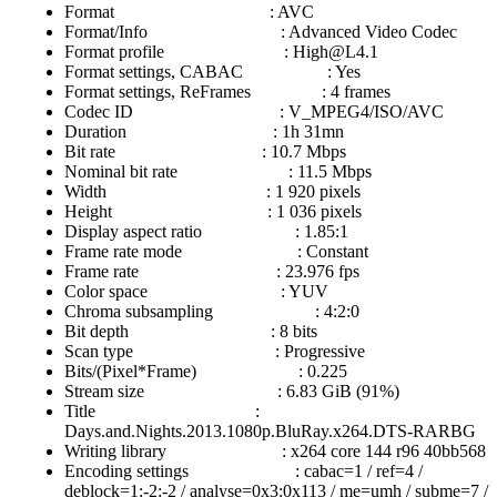
Format : AVC
Format/Info : Advanced Video Codec
Format profile :
High@L4.1
Format settings, CABAC : Yes
Format settings, ReFrames : 4 frames
Codec ID : V_MPEG4/ISO/AVC
Duration : 1h 31mn
Bit rate : 10.7 Mbps
Nominal bit rate : 11.5 Mbps
Width : 1 920 pixels
Height : 1 036 pixels
Display aspect ratio : 1.85:1
Frame rate mode : Constant
Frame rate : 23.976 fps
Color space : YUV
Chroma subsampling : 4:2:0
Bit depth : 8 bits
Scan type : Progressive
Bits/(Pixel*Frame) : 0.225
Stream size : 6.83 GiB (91%)
Title :
Days.and.Nights.2013.1080p.BluRay.x264.DTS-RARBG
Writing library : x264 core 144 r96 40bb568
Encoding settings : cabac=1 / ref=4 /
deblock=1:-2:-2 / analyse=0x3:0x113 / me=umh / subme=7 /