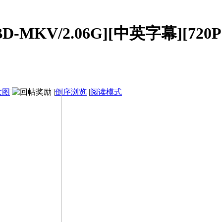
MKV/2.06G][中英字幕][720P
大图
|
倒序浏览
|
阅读模式