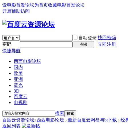
设电影首发论坛为首页
收藏电影首发论坛
开启辅助访问
找回密码
自动登录
密码
立即注册
登录
快捷导航
西西电影论坛
国内
欧美
亚洲
蓝光
3D
百度云
电视剧
搜索
搜索
百度云资源论坛
»
西西电影论坛
›
最新百度云网盘与bt下载
›
经
返回列表