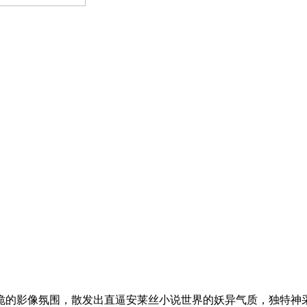
诡的影像氛围，散发出直逼安莱丝小说世界的妖异气质，独特神