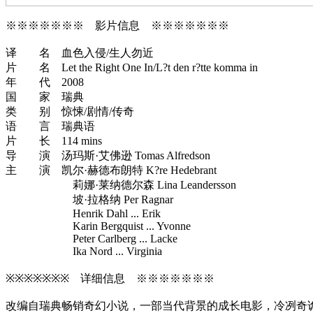
※※※※※※※ 影片信息 ※※※※※※※
译 名 血色入侵/生人勿近
片 名 Let the Right One In/L?t den r?tte komma in
年 代 2008
国 家 瑞典
类 别 惊悚/剧情/传奇
语 言 瑞典语
片 长 114 mins
导 演 汤玛斯·艾佛逊 Tomas Alfredson
主 演 凯尔·赫德布朗特 K?re Hedebrant
莉娜·莱纳德尔森 Lina Leandersson
坡·拉格纳 Per Ragnar
Henrik Dahl ... Erik
Karin Bergquist ... Yvonne
Peter Carlberg ... Lacke
Ika Nord ... Virginia
※※※※※※※ 详细信息 ※※※※※※※
改编自瑞典畅销奇幻小说，一部当代背景的成长电影，冷冽奇