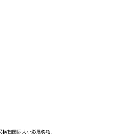
采横扫国际大小影展奖项。