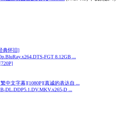
[经典怀旧]
uRay.x264.DTS-FGT 8.12GB ...
20P]
简繁中文字幕][1080P][真诚的表达自 ...
EB-DL.DDP5.1.DV.MKV.x265-D ...