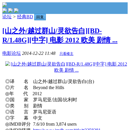
论坛
>
经典BD
回复
[山之外/越过群山/灵欲告白][BD-
R/1.48G][中字] 电影 2012 欧美 剧情 ...
电影论坛
2014-12-22 11:48
只看楼主
◎译 名 山之外/越过群山/灵欲告白(台)
◎片 名 Beyond the Hills
◎年 代 2012
◎国 家 罗马尼亚/法国/比利时
◎类 别 剧情
◎语 言 罗马尼亚语
◎字 幕 中文
◎IMDB评分 7.6/10 from 3,874 users