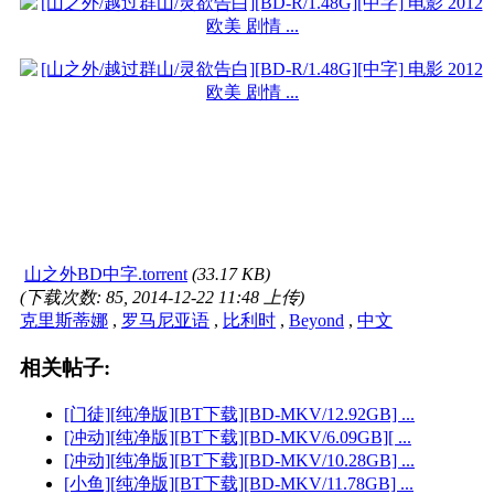
山之外BD中字.torrent
(33.17 KB)
(下载次数: 85, 2014-12-22 11:48 上传)
克里斯蒂娜
,
罗马尼亚语
,
比利时
,
Beyond
,
中文
相关帖子:
[门徒][纯净版][BT下载][BD-MKV/12.92GB] ...
[冲动][纯净版][BT下载][BD-MKV/6.09GB][ ...
[冲动][纯净版][BT下载][BD-MKV/10.28GB] ...
[小鱼][纯净版][BT下载][BD-MKV/11.78GB] ...