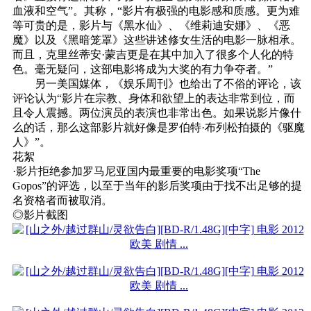
血液和空气”。其称，“影片有极强的电影感和质感。更为难
等可贵的是，影片与《黑水仙》、《维莉迪安娜》、《恶
魔》以及《黑暗笼罩》这些讲述修女生活的电影一脉相承。
而且，克里丝蒂安·蒙吉更是在其中加入了很多个人化的特
色。毫无疑问，这部电影将成为大奖的有力争夺者。”
另一美国媒体，《娱乐周刊》也给出了不俗的评论，该
评论认为“影片在宗教、身体和欲望上的表达非常到位，而
且令人震撼。两位演员的表演也非常出色。如果说影片像什
么的话，那么这部影片就好像是罗伯特·布列松拍摄的《驱魔
人》”。
花絮
·影片拒绝参加罗马尼亚国内最重要的电影奖项“The
Gopos”的评选，以至于当年的影后奖项由于找不出足够的提
名资格者而被取消。
◎影片截图