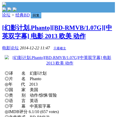
论坛
>
经典BD
回复
[幻影计划.Phanto][BD-RMVB/1.07G][中
英双字幕] 电影 2013 欧美 动作
电影论坛
2014-12-22 11:47
只看楼主
◎译 名 幻影计划
◎片 名 Phanto
◎年 代 2013
◎国 家 美国
◎类 别 动作/惊悚/冒险
◎语 言 英语
◎字 幕 中英双字幕
◎IMDB评分 6.1/10 (657 votes)