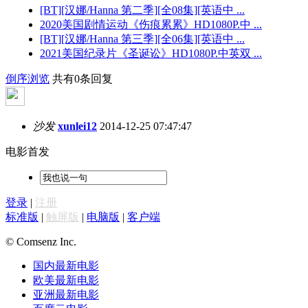
[BT][汉娜/Hanna 第二季][全08集][英语中 ...
2020美国剧情运动《伤痕累累》HD1080P.中 ...
[BT][汉娜/Hanna 第三季][全06集][英语中 ...
2021美国纪录片《圣诞讼》HD1080P.中英双 ...
倒序浏览
共有0条回复
沙发
xunlei12
2014-12-25 07:47:47
电影首发
登录
|
注册
标准版
|
触屏版
|
电脑版
|
客户端
© Comsenz Inc.
国内最新电影
欧美最新电影
亚洲最新电影