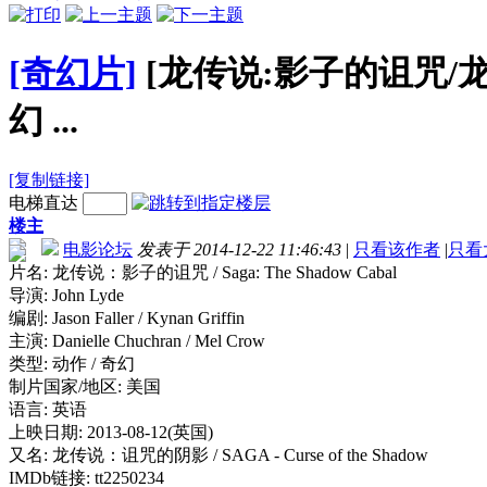
[奇幻片]
[龙传说:影子的诅咒/龙传说
幻 ...
[复制链接]
电梯直达
楼主
电影论坛
发表于 2014-12-22 11:46:43
|
只看该作者
|
只看
片名: 龙传说：影子的诅咒 / Saga: The Shadow Cabal
导演: John Lyde
编剧: Jason Faller / Kynan Griffin
主演: Danielle Chuchran / Mel Crow
类型: 动作 / 奇幻
制片国家/地区: 美国
语言: 英语
上映日期: 2013-08-12(英国)
又名: 龙传说：诅咒的阴影 / SAGA - Curse of the Shadow
IMDb链接: tt2250234