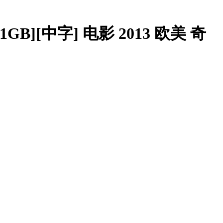
B][中字] 电影 2013 欧美 奇