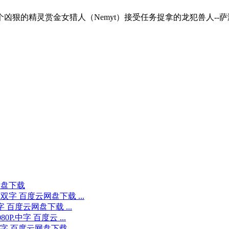
演。 一个凶狠的精灵赏金女猎人（Nemyt）接受任务捉拿的龙犯兽人--萨满，
网盘下载
双字 百度云网盘下载 ...
 百度云网盘下载 ...
.中字 百度云 ...
字 百度云网盘下载 ...