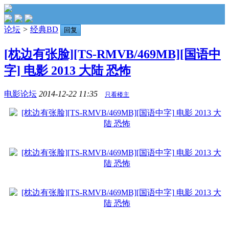
论坛
>
经典BD
回复
[枕边有张脸][TS-RMVB/469MB][国语中
字] 电影 2013 大陆 恐怖
电影论坛
2014-12-22 11:35
只看楼主