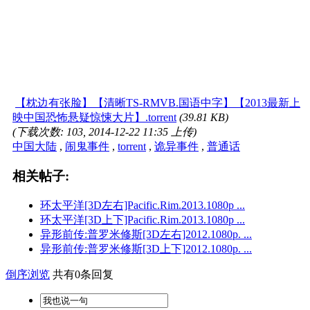
【枕边有张脸】【清晰TS-RMVB.国语中字】【2013最新上
映中国恐怖悬疑惊悚大片】.torrent
(39.81 KB)
(下载次数: 103, 2014-12-22 11:35 上传)
中国大陆
,
闹鬼事件
,
torrent
,
诡异事件
,
普通话
相关帖子:
环太平洋[3D左右]Pacific.Rim.2013.1080p ...
环太平洋[3D上下]Pacific.Rim.2013.1080p ...
异形前传:普罗米修斯[3D左右]2012.1080p. ...
异形前传:普罗米修斯[3D上下]2012.1080p. ...
倒序浏览
共有0条回复