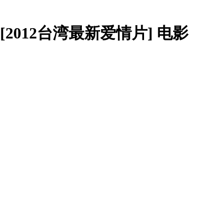
字][2012台湾最新爱情片] 电影