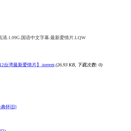
蓝光高清.1.09G.国语中文字幕.最新
爱情片
.LQW
台湾最新爱情片】.torrent
(26.93 KB, 下载次数: 0)
经典怀旧]