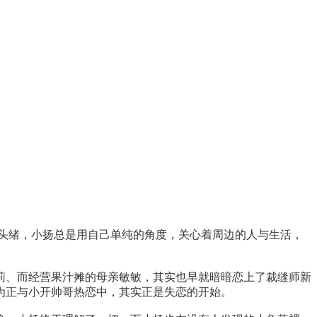
头绪，小扬总是用自己单纯的角度，关心着周边的人与生活，
莉、而经营果汁摊的母亲敏敏，其实也早就暗暗恋上了裁缝师新
为正与小开帅哥热恋中，其实正是失恋的开始。