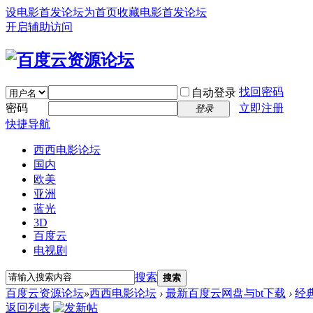
设电影首发论坛为首页
收藏电影首发论坛
开启辅助访问
找回密码
自动登录
密码
立即注册
登录
快捷导航
西西电影论坛
国内
欧美
亚洲
蓝光
3D
百度云
电视剧
搜索
搜索
百度云资源论坛
»
西西电影论坛
›
最新百度云网盘与bt下载
›
经
返回列表