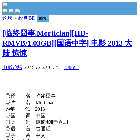
论坛
>
经典BD
回复
[临终囧事.Mortician][HD-
RMVB/1.03GB][国语中字] 电影 2013 大
陆 惊悚
电影论坛
2014-12-22 11:15
只看楼主
◎译 名 临终囧事
◎片 名 Mortician
◎年 代 2013
◎国 家 中国
◎类 别 惊悚/剧情/喜剧
◎语 言 普通话
◎字 幕 中文