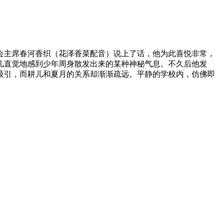
会主席春河香织（花泽香菜配音）说上了话，他为此喜悦非常，
儿直觉地感到少年周身散发出来的某种神秘气息。不久后他发
吸引，而耕儿和夏月的关系却渐渐疏远。平静的学校内，仿佛即