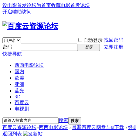
设电影首发论坛为首页
收藏电影首发论坛
开启辅助访问
找回密码
自动登录
密码
立即注册
登录
快捷导航
西西电影论坛
国内
欧美
亚洲
蓝光
3D
百度云
电视剧
搜索
搜索
百度云资源论坛
»
西西电影论坛
›
最新百度云网盘与bt下载
›
经
返回列表