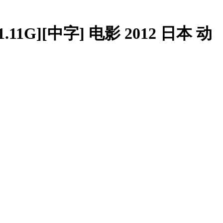
1G][中字] 电影 2012 日本 动