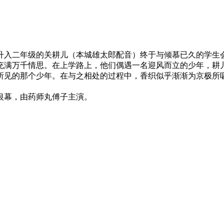
入二年级的关耕儿（本城雄太郎配音）终于与倾慕已久的学生
充满万千情思。在上学路上，他们偶遇一名迎风而立的少年，耕
所见的那个少年。在与之相处的过程中，香织似乎渐渐为京极所
银幕，由药师丸傅子主演。