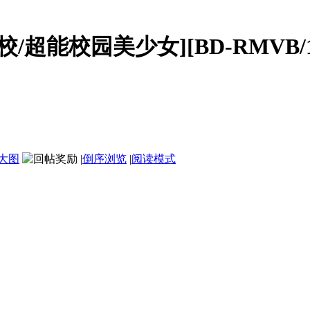
能校园美少女][BD-RMVB/1.1
大图
|
倒序浏览
|
阅读模式