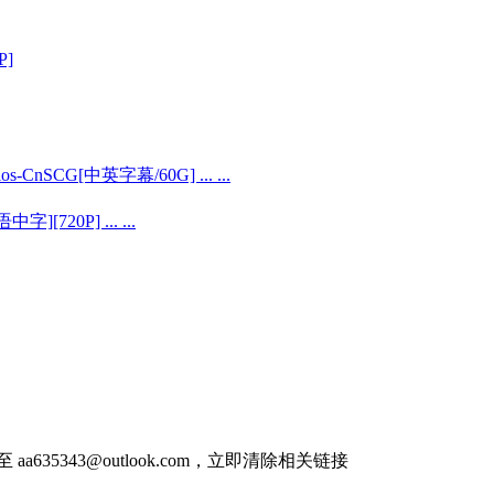
P]
-CnSCG[中英字幕/60G] ... ...
720P] ... ...
件至
aa635343@outlook.com
，立即清除相关链接