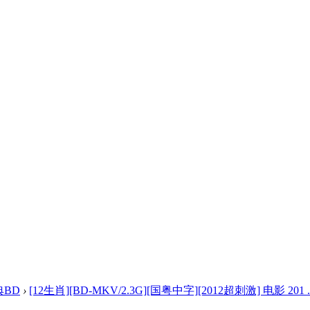
典BD
›
[12生肖][BD-MKV/2.3G][国粤中字][2012超刺激] 电影 201 ..