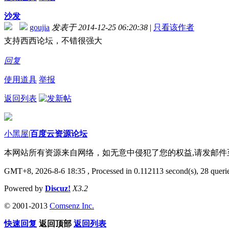
沙发
goujia
发表于 2014-12-25 06:20:38
|
只看该作者
支持西西论坛，不错很强大
回复
使用道具
举报
返回列表
小黑屋
|
百度云资源论坛
本网站所有资源来自网络，如无意中侵犯了您的权益,请发邮
GMT+8, 2026-8-6 18:35
, Processed in 0.112113 second(s), 28 querie
Powered by
Discuz!
X3.2
© 2001-2013
Comsenz Inc.
快速回复
返回顶部
返回列表