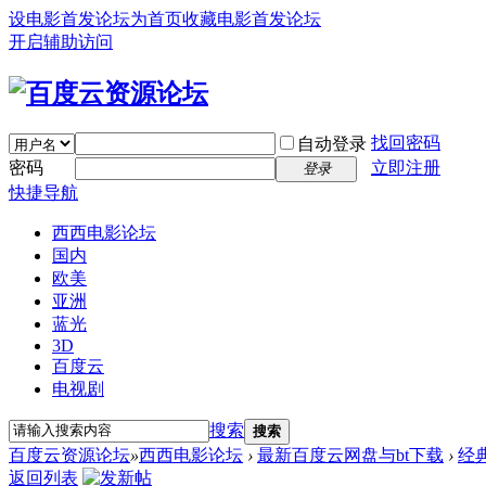
设电影首发论坛为首页
收藏电影首发论坛
开启辅助访问
找回密码
自动登录
密码
立即注册
登录
快捷导航
西西电影论坛
国内
欧美
亚洲
蓝光
3D
百度云
电视剧
搜索
搜索
百度云资源论坛
»
西西电影论坛
›
最新百度云网盘与bt下载
›
经
返回列表