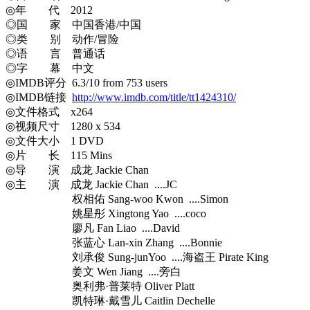
◎年 代 2012
◎国 家 中国香港/中国
◎类 别 动作/冒险
◎语 言 普通话
◎字 幕 中文
◎IMDB评分 6.3/10 from 753 users
◎IMDB链接
http://www.imdb.com/title/tt1424310/
◎文件格式 x264
◎视频尺寸 1280 x 534
◎文件大小 1 DVD
◎片 长 115 Mins
◎导 演 成龙 Jackie Chan
◎主 演 成龙 Jackie Chan ....JC
权相佑 Sang-woo Kwon ....Simon
姚星彤 Xingtong Yao ....coco
廖凡 Fan Liao ....David
张蓝心 Lan-xin Zhang ....Bonnie
刘承俊 Sung-junYoo ....海盗王 Pirate King
姜文 Wen Jiang ....旁白
奥利弗·普莱特 Oliver Platt
凯特琳·戴雪儿 Caitlin Dechelle