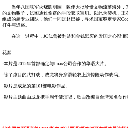
当年八国联军火烧圆明园，致使大批珍贵文物流落海外，其中
的文物贩子，试图通过偷盗的手段获取宝贝。以此为契机，正在度假
组成的超专业团队，他们一同远赴巴黎，寻求国宝鉴定专家Co
打斗与追逐。
在这一过程中，JC似曾被利益和金钱泯灭的爱国之心渐渐
花絮
·本片是2012年首部确定与Imax公司合作的华语大片。
·除了炫目的武打戏，成龙将身穿滑轮衣上演惊险动作戏码。
·影片是成龙的第101部电影作品。
·影片主题曲由成龙携手周华健演唱，歌曲改编自台湾知名创作