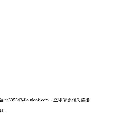
件至
aa635343@outlook.com
，立即清除相关链接
s .