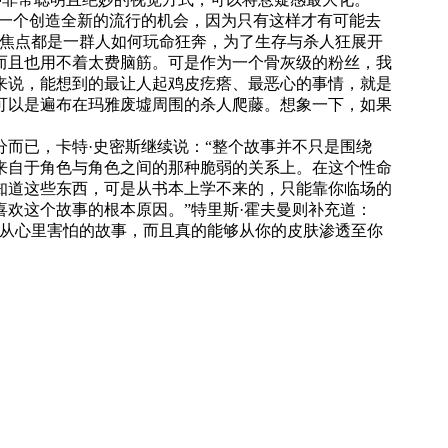
一个创造全新的流行的机会，因为只有这样才有可能去
的焦点都是一群人如何玩命狂奔，为了生存与杀人狂展开
而且也用不着太费脑筋。可是作为一个骨灰级的粉丝，我
来说，能想到的最让人起鸡皮疙瘩、最恶心的事情，就是
可以是遍布在玛雅废墟周围的杀人爬藤。想象一下，如果
已，卡特·史密斯继续说：“整个故事并不只是围绕
来自于角色与角色之间的那种脆弱的关系上。在这个性命
知道这些东西，可是从书本上学不来的，只能靠你临场的
欢这个故事的根本原因。”特里斯·霍夫曼则补充道：
人从心里害怕的故事，而且真的能够从你的皮肤渗透至你