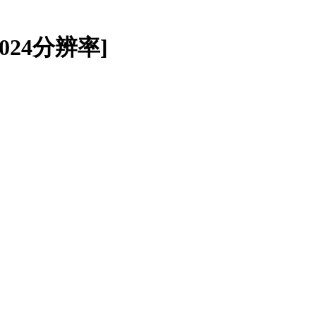
024分辨率]