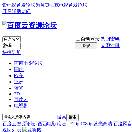
设电影首发论坛为首页
收藏电影首发论坛
开启辅助访问
找回密码
自动登录
密码
立即注册
登录
快捷导航
西西电影论坛
国内
欧美
亚洲
蓝光
3D
百度云
电视剧
搜索
搜索
百度云资源论坛
»
西西电影论坛
›
720p 1080p 蓝光高清 百度网
返回列表