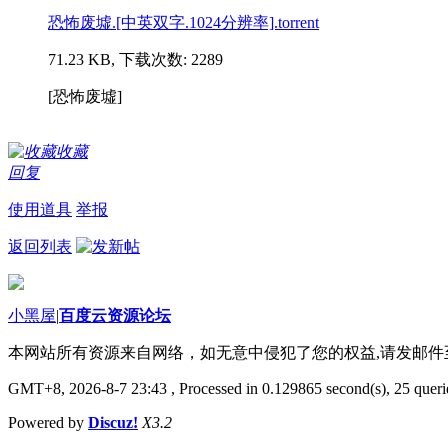
恐怖废墟.[中英双字.1024分辨率].torrent
71.23 KB, 下载次数: 2289
[恐怖废墟]
收藏
回复
使用道具
举报
返回列表
小黑屋
|
百度云资源论坛
本网站所有资源来自网络，如无意中侵犯了您的权益,请发邮
GMT+8, 2026-8-7 23:43
, Processed in 0.129865 second(s), 25 querie
Powered by
Discuz!
X3.2