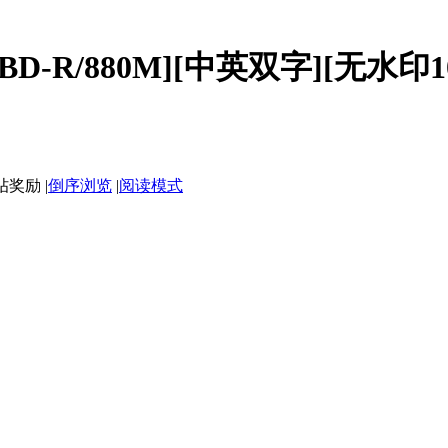
D-R/880M][中英双字][无水印1
|
倒序浏览
|
阅读模式