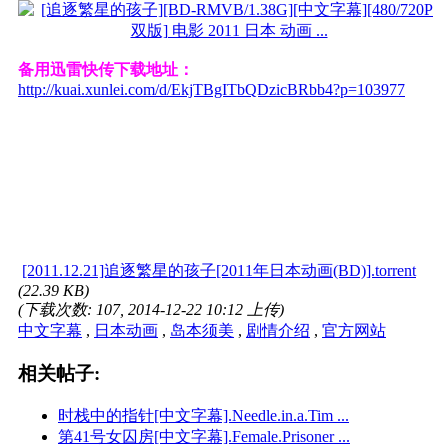
备用迅雷快传下载地址：
http://kuai.xunlei.com/d/EkjTBgITbQDzicBRbb4?p=103977
[2011.12.21]追逐繁星的孩子[2011年日本动画(BD)].torrent
(22.39 KB)
(下载次数: 107, 2014-12-22 10:12 上传)
中文字幕
,
日本动画
,
岛本须美
,
剧情介绍
,
官方网站
相关帖子:
时栈中的指针[中文字幕].Needle.in.a.Tim ...
第41号女囚房[中文字幕].Female.Prisoner ...