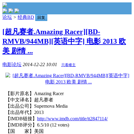
论坛
>
经典BD
回复
[超凡赛者.Amazing Racer][BD-
RMVB/944MB][英语中字] 电影 2013 欧
美 剧情 ...
电影论坛
2014-12-22 10:01
只看楼主
【影片原名】Amazing Racer
【中文译名】超凡赛者
【出品公司】Supernova Media
【出品年代】2013
【IMDB链接】
http://www.imdb.com/title/tt2847114/
【IMDB评分】6.5/10 (12 votes)
【国 家】美国