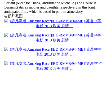
Forlani (Meet Joe Black) andJulianne Michelle (The House Is
Burning) star as mother and daughterrespectively in this long
anticipated film, which is based in part on atrue story.
◎影片截图