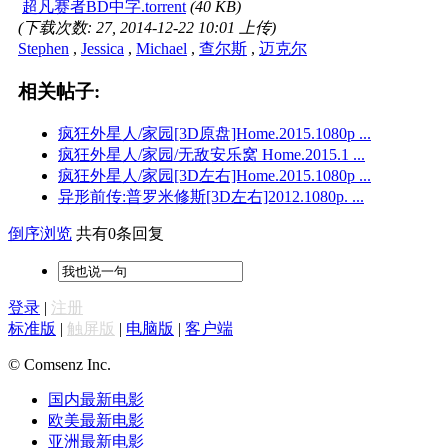
超凡赛者BD中字.torrent
(40 KB)
(下载次数: 27, 2014-12-22 10:01 上传)
Stephen
,
Jessica
,
Michael
,
查尔斯
,
迈克尔
相关帖子:
疯狂外星人/家园[3D原盘]Home.2015.1080p ...
疯狂外星人/家园/无敌安乐窝 Home.2015.1 ...
疯狂外星人/家园[3D左右]Home.2015.1080p ...
异形前传:普罗米修斯[3D左右]2012.1080p. ...
倒序浏览
共有0条回复
登录
|
注册
标准版
|
触屏版
|
电脑版
|
客户端
© Comsenz Inc.
国内最新电影
欧美最新电影
亚洲最新电影