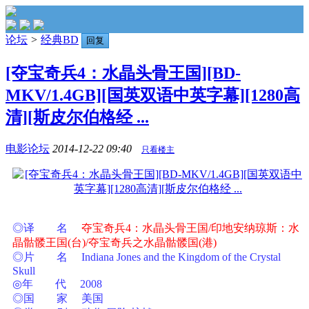
论坛
>
经典BD
回复
[夺宝奇兵4：水晶头骨王国][BD-
MKV/1.4GB][国英双语中英字幕][1280高
清][斯皮尔伯格经 ...
电影论坛
2014-12-22 09:40
只看楼主
◎译 名
夺宝奇兵4：水晶头骨王国/印地安纳琼斯：水
晶骷髅王国(台)/夺宝奇兵之水晶骷髅国(港)
◎片 名 Indiana Jones and the Kingdom of the Crystal
Skull
◎年 代 2008
◎国 家 美国