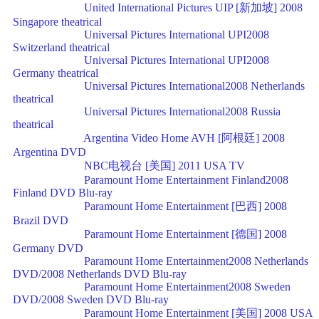
United International Pictures UIP [新加坡] 2008
Singapore theatrical
Universal Pictures International UPI2008
Switzerland theatrical
Universal Pictures International UPI2008
Germany theatrical
Universal Pictures International2008 Netherlands
theatrical
Universal Pictures International2008 Russia
theatrical
Argentina Video Home AVH [阿根廷] 2008
Argentina DVD
NBC电视台 [美国] 2011 USA TV
Paramount Home Entertainment Finland2008
Finland DVD Blu-ray
Paramount Home Entertainment [巴西] 2008
Brazil DVD
Paramount Home Entertainment [德国] 2008
Germany DVD
Paramount Home Entertainment2008 Netherlands
DVD/2008 Netherlands DVD Blu-ray
Paramount Home Entertainment2008 Sweden
DVD/2008 Sweden DVD Blu-ray
Paramount Home Entertainment [美国] 2008 USA