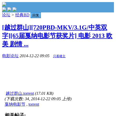
论坛
>
经典BD
回复
[越过群山][720PBD-MKV/3.1G/中英双
字][65届戛纳电影节获奖片] 电影 2013 欧
美 剧情 ...
电影论坛
2014-12-22 09:05
只看楼主
越过群山.torrent
(17.01 KB)
(下载次数: 34, 2014-12-22 09:05 上传)
戛纳电影节
,
torrent
相关帖子: