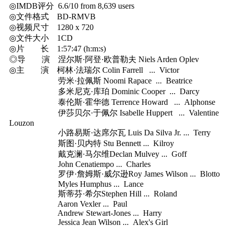
◎IMDB评分 6.6/10 from 8,639 users
◎文件格式 BD-RMVB
◎视频尺寸 1280 x 720
◎文件大小 1CD
◎片 长 1:57:47 (h:m:s)
◎导 演 涅尔斯·阿登·欧普勒夫 Niels Arden Oplev
◎主 演 柯林·法瑞尔 Colin Farrell ... Victor
劳米·拉佩斯 Noomi Rapace ... Beatrice
多米尼克·库珀 Dominic Cooper ... Darcy
泰伦斯·霍华德 Terrence Howard ... Alphonse
伊莎贝尔·于佩尔 Isabelle Huppert ... Valentine
Louzon
小路易斯·达席尔瓦 Luis Da Silva Jr. ... Terry
斯图·贝内特 Stu Bennett ... Kilroy
戴克澜·马尔维Declan Mulvey ... Goff
John Cenatiempo ... Charles
罗伊·詹姆斯·威尔逊Roy James Wilson ... Blotto
Myles Humphus ... Lance
斯蒂芬·希尔Stephen Hill ... Roland
Aaron Vexler ... Paul
Andrew Stewart-Jones ... Harry
Jessica Jean Wilson ... Alex's Girl