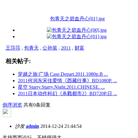
包青天之碧血丹心[01].jpg
王莎莎
,
包青天
,
公孙策
,
2011
,
财富
相关帖子:
穿越之旅/广场 Case.Depart.2011.1080p.B ...
2011何润东宋佳爱情《西藏往事》BD1080P. ...
星空 Starry.Starry.Night.2011.CHINESE. ...
2011日本动作科幻《杀戮都市2》BD720P.日 ...
倒序浏览
共有0条回复
沙发
admin
2014-12-24 21:44:54
支持西西论坛，不错很强大