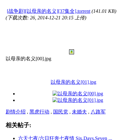
[战争剧][以母亲的名义][37集全].torrent
(141.01 KB)
(下载次数: 26, 2014-12-21 20:15 上传)
以母亲的名义[00].jpg
以母亲的名义[01].jpg
剧情介绍
,
黑虎行动
,
国民党
,
未婚夫
,
八路军
相关帖子:
六天七夜/六日狂奔七夜情 Six.Days.Seven ...