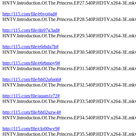
HNTV.Introduction.Of.The.Princess.EP27.540P.HDTV.x264-3E.mk
http://115.com/file/e6voijad#
HNTV.Introduction.Of.The.Princess.EP28.540P.HDTV.x264-3E.mk
http://115.com/file/dn97g3ad#
HNTV.Introduction.Of.The.Princess.EP29.540P.HDTV.x264-3E.mk
http://115.com/file/e6rbda7h#
HNTV.Introduction.Of.The.Princess.EP30.540P.HDTV.x264-3E.mk
http://115.com/file/e6rbmoy9#
HNTV.Introduction.Of.The.Princess.EP31.540P.HDTV.x264-3E.mk
http://115.com/file/bh02u6m6#
HNTV.Introduction.Of.The.Princess.EP32.540P.HDTV.x264-3E.mk
http://115.com/file/aqam1r72#
HNTV.Introduction.Of.The.Princess.EP33.540P.HDTV.x264-3E.mk
http://115.com/file/bh02uzw4#
HNTV.Introduction.Of.The.Princess.EP34.540P.HDTV.x264-3E.mk
http://115.com/file/clo00wv9#
HNTV.Introduction.Of.The.Princess.EP35.540P.HDTV.x264-3E.mk