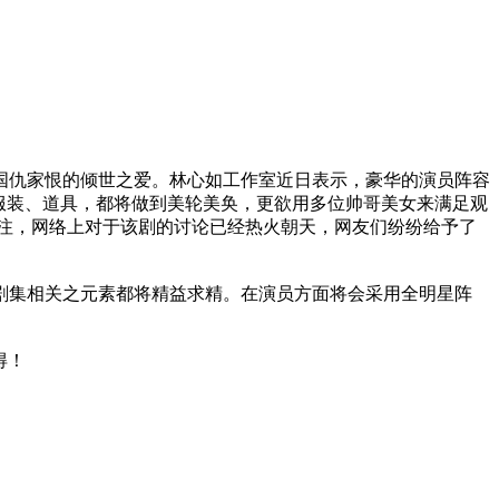
国仇家恨的倾世之爱。林心如工作室近日表示，豪华的演员阵容
服装、道具，都将做到美轮美奂，更欲用多位帅哥美女来满足观
注，网络上对于该剧的讨论已经热火朝天，网友们纷纷给予了
剧集相关之元素都将精益求精。在演员方面将会采用全明星阵
得！