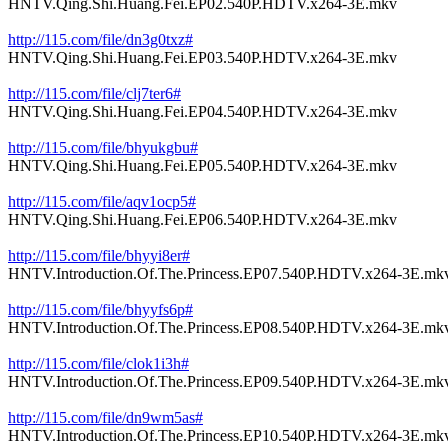
HNTV.Qing.Shi.Huang.Fei.EP02.540P.HDTV.x264-3E.mkv
http://115.com/file/dn3g0txz#
HNTV.Qing.Shi.Huang.Fei.EP03.540P.HDTV.x264-3E.mkv
http://115.com/file/clj7ter6#
HNTV.Qing.Shi.Huang.Fei.EP04.540P.HDTV.x264-3E.mkv
http://115.com/file/bhyukgbu#
HNTV.Qing.Shi.Huang.Fei.EP05.540P.HDTV.x264-3E.mkv
http://115.com/file/aqv1ocp5#
HNTV.Qing.Shi.Huang.Fei.EP06.540P.HDTV.x264-3E.mkv
http://115.com/file/bhyyi8er#
HNTV.Introduction.Of.The.Princess.EP07.540P.HDTV.x264-3E.mk
http://115.com/file/bhyyfs6p#
HNTV.Introduction.Of.The.Princess.EP08.540P.HDTV.x264-3E.mk
http://115.com/file/clok1i3h#
HNTV.Introduction.Of.The.Princess.EP09.540P.HDTV.x264-3E.mk
http://115.com/file/dn9wm5as#
HNTV.Introduction.Of.The.Princess.EP10.540P.HDTV.x264-3E.mk