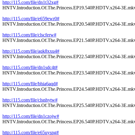
http://115.com/file/dn1t32xg#
HNTV.Introduction.Of.The.Princess.EP19.540P.HDTV.x264-3E.mk
http://115.com/file/e659ewr0#
HNTV.Introduction.Of.The.Princess.EP20.540P.HDTV.x264-3E.mk
http://115.com/file/clscferw#
HNTV.Introduction.Of.The.Princess.EP21.540P.HDTV.x264-3E.mk
http://115.com/file/aqk8xxu4#
HNTV.Introduction.Of.The.Princess.EP22.540P.HDTV.x264-3E.mk
http://115.com/file/dn1sdc4t#
HNTV.Introduction.Of.The.Princess.EP23.540P.HDTV.x264-3E.mk
http://115.com/file/bhia6aqd#
HNTV.Introduction.Of.The.Princess.EP24.540P.HDTV.x264-3E.mk
http://115.com/file/clsnhytw#
HNTV.Introduction.Of.The.Princess.EP25.540P.HDTV.x264-3E.mk
http://115.com/file/dn1czojw#
HNTV.Introduction.Of.The.Princess.EP26.540P.HDTV.x264-3E.mk
http://115.com/file/e65uysng#