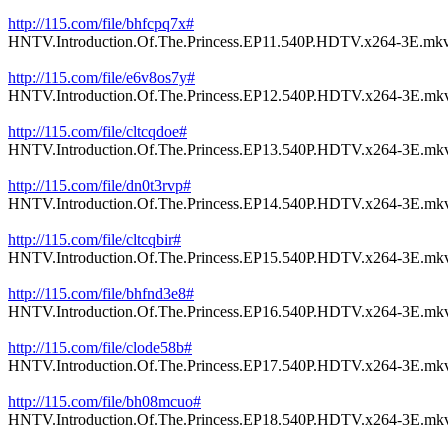
http://115.com/file/bhfcpq7x#
HNTV.Introduction.Of.The.Princess.EP11.540P.HDTV.x264-3E.mk
http://115.com/file/e6v8os7y#
HNTV.Introduction.Of.The.Princess.EP12.540P.HDTV.x264-3E.mk
http://115.com/file/cltcqdoe#
HNTV.Introduction.Of.The.Princess.EP13.540P.HDTV.x264-3E.mk
http://115.com/file/dn0t3rvp#
HNTV.Introduction.Of.The.Princess.EP14.540P.HDTV.x264-3E.mk
http://115.com/file/cltcqbir#
HNTV.Introduction.Of.The.Princess.EP15.540P.HDTV.x264-3E.mk
http://115.com/file/bhfnd3e8#
HNTV.Introduction.Of.The.Princess.EP16.540P.HDTV.x264-3E.mk
http://115.com/file/clode58b#
HNTV.Introduction.Of.The.Princess.EP17.540P.HDTV.x264-3E.mk
http://115.com/file/bh08mcuo#
HNTV.Introduction.Of.The.Princess.EP18.540P.HDTV.x264-3E.mk