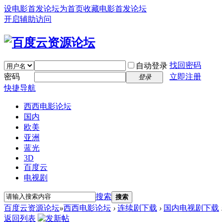
设电影首发论坛为首页
收藏电影首发论坛
开启辅助访问
找回密码
自动登录
密码
立即注册
登录
快捷导航
西西电影论坛
国内
欧美
亚洲
蓝光
3D
百度云
电视剧
搜索
搜索
百度云资源论坛
»
西西电影论坛
›
连续剧下载
›
国内电视剧下载
返回列表