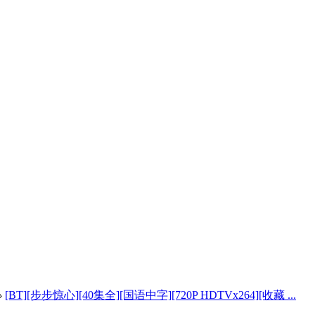
›
[BT][步步惊心][40集全][国语中字][720P HDTVx264][收藏 ...