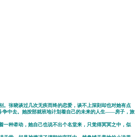
别。张晓谈过几次无疾而终的恋爱，谈不上深刻却也对她有点
斗争中去。她按部就班地计划着自己的未来的人生——房子，旅
着一种牵动，她自己也说不出个名堂来，只觉得冥冥之中，似