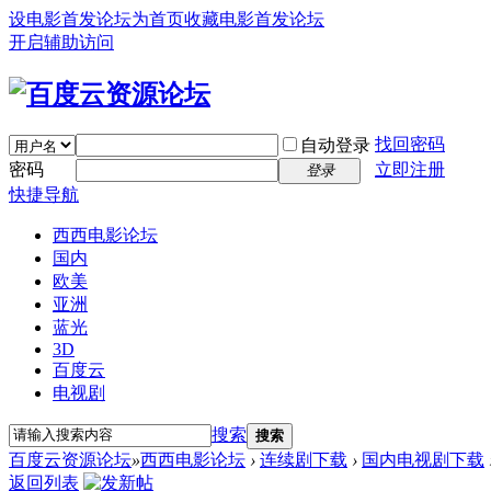
设电影首发论坛为首页
收藏电影首发论坛
开启辅助访问
找回密码
自动登录
密码
立即注册
登录
快捷导航
西西电影论坛
国内
欧美
亚洲
蓝光
3D
百度云
电视剧
搜索
搜索
百度云资源论坛
»
西西电影论坛
›
连续剧下载
›
国内电视剧下载
返回列表