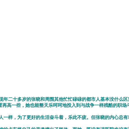
年二十多岁的张晓和周围其他忙忙碌碌的都市人基本没什么区
置再高一些，她也能整天乐呵呵地投入到与战争一样残酷的职场
一样，为了更好的生活奋斗着，乐此不疲。但张晓的内心总有