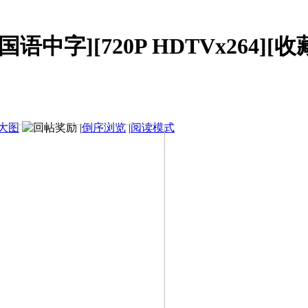
[国语中字][720P HDTVx264][
大图
|
倒序浏览
|
阅读模式