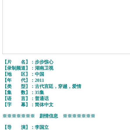
【片 名】：步步惊心
【录制频道】：湖南卫视
【地 区】：中国
【年 代】：2011
【类 型】：古代宫廷，穿越，爱情
【集 数】：35集
【语 言】：普通话
【字 幕】：简体中文
※※※※※※※ 剧情信息 ※※※※※※※
【导 演】：李国立