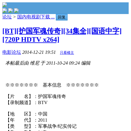
论坛
>
国内电视剧下载 ...
回复
[BT][护国军魂传奇][34集全][国语中字]
[720P HDTV x264]
电影论坛
2014-12-21 19:51
只看楼主
本帖最后由 维尼 于 2011-10-24 09:24 编辑
※※※※※※※ 基本信息 ※※※※※※※
【片 名】：护国军魂传奇
【录制频道】：BTV
【地 区】：中国
【年 代】：2011
【类 型】：军事战争/纪实传记