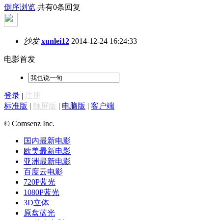
倒序浏览
共有0条回复
沙发
xunlei12
2014-12-24 16:24:33
电影首发
登录
|
注册
标准版
|
触屏版
|
电脑版
|
客户端
© Comsenz Inc.
国内最新电影
欧美最新电影
亚洲最新电影
百度云电影
720P蓝光
1080P蓝光
3D立体
原盘蓝光