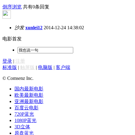
倒序浏览
共有0条回复
沙发
xunlei12
2014-12-24 14:38:02
电影首发
登录
|
注册
标准版
|
触屏版
|
电脑版
|
客户端
© Comsenz Inc.
国内最新电影
欧美最新电影
亚洲最新电影
百度云电影
720P蓝光
1080P蓝光
3D立体
原盘蓝光