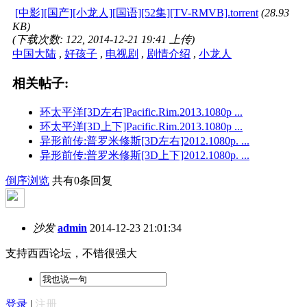
[中影][国产][小龙人][国语][52集][TV-RMVB].torrent
(28.93
KB)
(下载次数: 122, 2014-12-21 19:41 上传)
中国大陆
,
好孩子
,
电视剧
,
剧情介绍
,
小龙人
相关帖子:
环太平洋[3D左右]Pacific.Rim.2013.1080p ...
环太平洋[3D上下]Pacific.Rim.2013.1080p ...
异形前传:普罗米修斯[3D左右]2012.1080p. ...
异形前传:普罗米修斯[3D上下]2012.1080p. ...
倒序浏览
共有0条回复
沙发
admin
2014-12-23 21:01:34
支持西西论坛，不错很强大
登录
|
注册