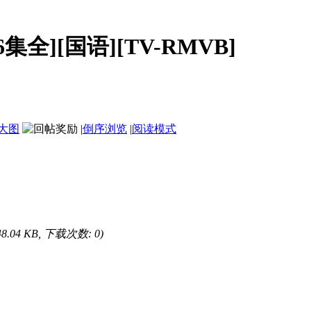
集全][国语][TV-RMVB]
大图
|
倒序浏览
|
阅读模式
48.04 KB, 下载次数: 0)