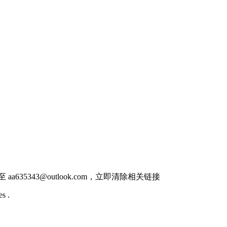
件至
aa635343@outlook.com
，立即清除相关链接
s .