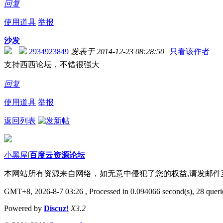
回复
使用道具
举报
沙发
2934923849
发表于 2014-12-23 08:28:50
|
只看该作者
支持西西论坛，不错很强大
回复
使用道具
举报
返回列表
小黑屋
|
百度云资源论坛
本网站所有资源来自网络，如无意中侵犯了您的权益,请发邮
GMT+8, 2026-8-7 03:26
, Processed in 0.094066 second(s), 28 querie
Powered by
Discuz!
X3.2