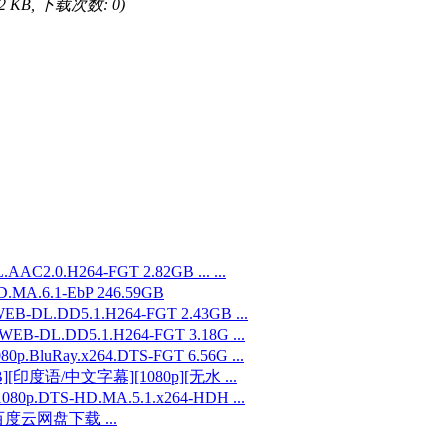
12 KB, 下载次数: 0)
.0.H264-FGT 2.82GB ... ...
MA.6.1-EbP 246.59GB
EB-DL.DD5.1.H264-FGT 2.43GB ...
WEB-DL.DD5.1.H264-FGT 3.18G ...
luRay.x264.DTS-FGT 6.56G ...
[印度语/中文字幕][1080p][无水 ...
.DTS-HD.MA.5.1.x264-HDH ...
度云网盘下载 ...