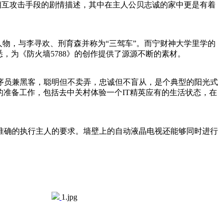
客相互攻击手段的剧情描述，其中在主人公贝志诚的家中更是有着
人物，与李寻欢、刑育森并称为“三驾车”。而宁财神大学里学的
，为《防火墙5788》的创作提供了源源不断的素材。
序员兼黑客，聪明但不卖弄，忠诚但不盲从，是个典型的阳光式
的准备工作，包括去中关村体验一个IT精英应有的生活状态，在
确的执行主人的要求。墙壁上的自动液晶电视还能够同时进行
1.jpg