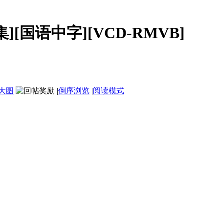
0集][国语中字][VCD-RMVB]
大图
|
倒序浏览
|
阅读模式