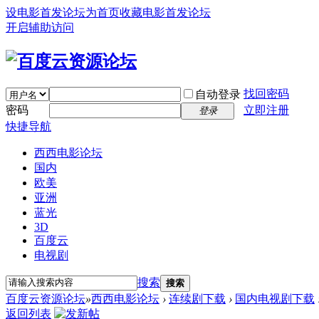
设电影首发论坛为首页
收藏电影首发论坛
开启辅助访问
找回密码
自动登录
密码
立即注册
登录
快捷导航
西西电影论坛
国内
欧美
亚洲
蓝光
3D
百度云
电视剧
搜索
搜索
百度云资源论坛
»
西西电影论坛
›
连续剧下载
›
国内电视剧下载
返回列表