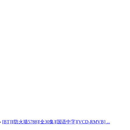
›
[BT]][防火墙5788][全30集][国语中字][VCD-RMVB] ...