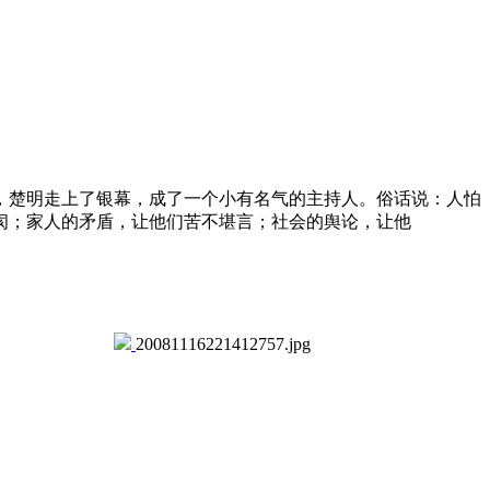
楚明走上了银幕，成了一个小有名气的主持人。俗话说：人怕
阂；家人的矛盾，让他们苦不堪言；社会的舆论，让他
20081116221412757.jpg