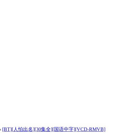
›
[BT][人怕出名][30集全][国语中字][VCD-RMVB]