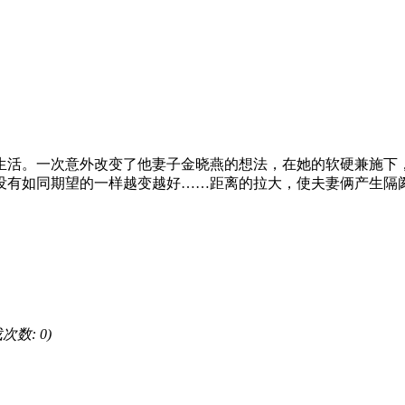
活。一次意外改变了他妻子金晓燕的想法，在她的软硬兼施下，
没有如同期望的一样越变越好……距离的拉大，使夫妻俩产生隔
载次数: 0)