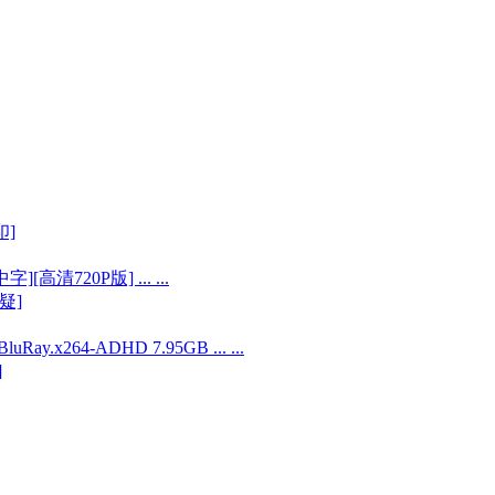
印]
清720P版] ... ...
疑]
ay.x264-ADHD 7.95GB ... ...
]