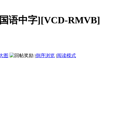
[国语中字][VCD-RMVB]
大图
|
倒序浏览
|
阅读模式