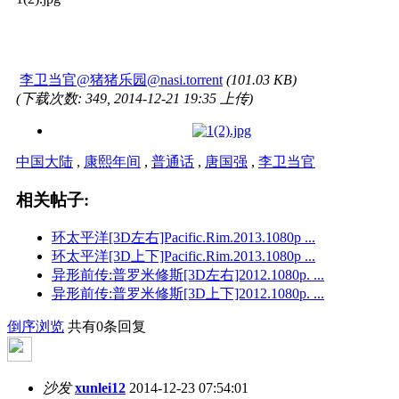
李卫当官@猪猪乐园@nasi.torrent
(101.03 KB)
(下载次数: 349, 2014-12-21 19:35 上传)
中国大陆
,
康熙年间
,
普通话
,
唐国强
,
李卫当官
相关帖子:
环太平洋[3D左右]Pacific.Rim.2013.1080p ...
环太平洋[3D上下]Pacific.Rim.2013.1080p ...
异形前传:普罗米修斯[3D左右]2012.1080p. ...
异形前传:普罗米修斯[3D上下]2012.1080p. ...
倒序浏览
共有0条回复
沙发
xunlei12
2014-12-23 07:54:01