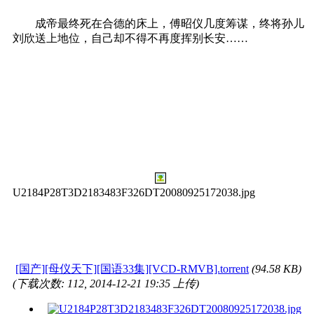
成帝最终死在合德的床上，傅昭仪几度筹谋，终将孙儿
刘欣送上地位，自己却不得不再度挥别长安……
U2184P28T3D2183483F326DT20080925172038.jpg
[国产][母仪天下][国语33集][VCD-RMVB].torrent
(94.58 KB)
(下载次数: 112, 2014-12-21 19:35 上传)